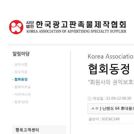
- 공지사항
- 보도자료
- 협회동정
- 협회자료실
- 자유게시판
작성일 : 21-04-12 06:30
- 질문/답변
ㅅㅇ ) 닌텐도 64 휴대
글쓴이 :
62CkC148