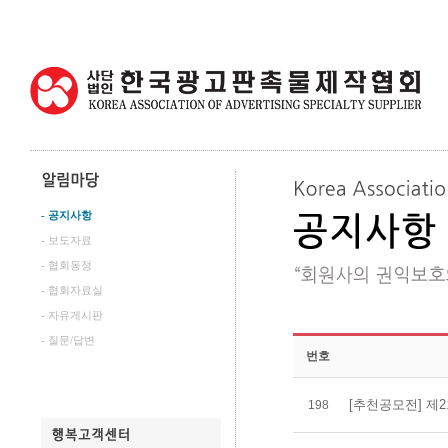
- 공지사항
- 보도자료
- 협회동정
- 협회자료실
- 자유게시판
- 질문/답변
번호
[추천공모전] 제2
198