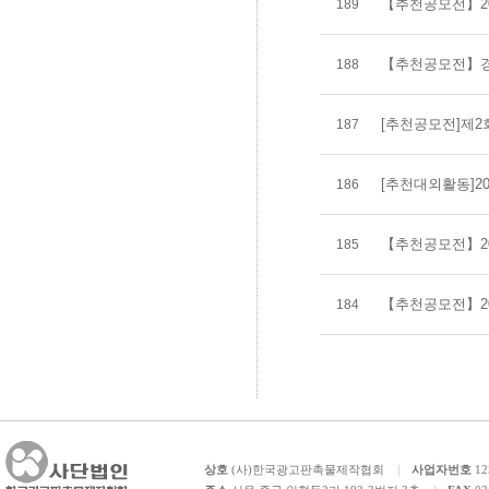
【추천공모전】20
189
【추천공모전】경
188
[추천공모전]제2회
187
[추천대외활동]20
186
【추천공모전】2
185
【추천공모전】20
184
상호
(사)한국광고판촉물제작협회
사업자번호
12