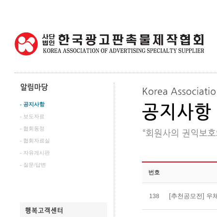
- 공지사항
- 보도자료
- 협회동정
- 협회자료실
- 자유게시판
- 질문/답변
번호
[추천공모전] 우
138