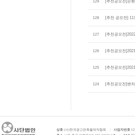
[추천공모전]순환경제
129
[추천 공모전] 11월
128
[추천공모전]202
127
[추천공모전]202
126
[추천공모전]20
125
[추천공모전]벤처
124
상호
(사)한국광고판촉물제작협회
사업자번호
12