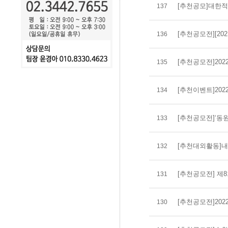
[추천공모]대한
137
[추천공모전][20
136
[추천공모전]202
135
[추천이벤트]20
134
[추천공모전]‘동원
133
[추천대외활동]내추
132
[추천공모전] 
131
[추천공모전]2022
130