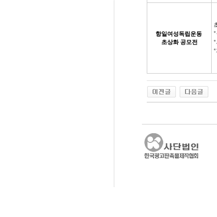
*
항일여성독립운동
초상화 공모전
*
*