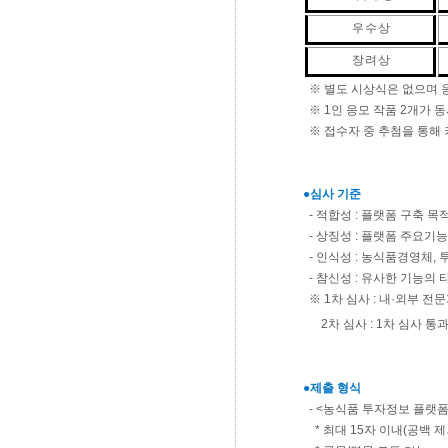
우 수 상
장 려 상
※ 별도 시상식은 없으며 응
※ 1인 응모 작품 2개가 동
※ 접수자 중 추첨을 통해 커
●심사 기준
- 적합성 : 플랫폼 구축 목
- 상징성 : 플랫폼 주요기능
- 인식성 : 농식품경영체,
- 참신성 : 유사한 기능의
※ 1차 심사 : 내·외부 전
2차 심사 : 1차 심사 
●제출 형식
- <농식품 투자정보 플랫
* 최대 15자 이내(공백 제