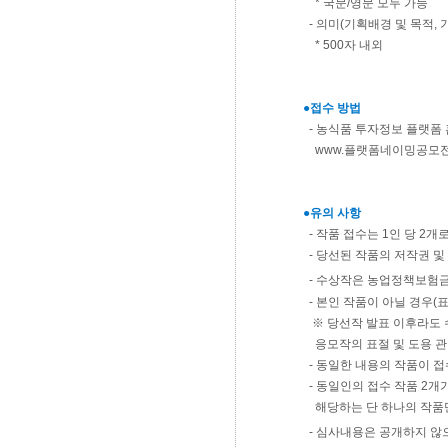
* 국문/영문 모두 가능
- 의미(기획배경 및 목적,
* 500자 내외
●접수 방법
- 농식품 투자정보 플랫폼
www.플랫폼네이밍공모전.
●유의 사항
- 작품 접수는 1인 당 2개
- 당선된 작품의 저작권 
- 수상작은 농업정책보험금
- 본인 작품이 아닐 경우(표
※ 당선작 발표 이후라도 
응모작의 표절 및 도용 관
- 동일한 내용의 작품이 접
- 동일인의 접수 작품 2개
해당하는 단 하나의 작품
- 심사내용은 공개하지 않