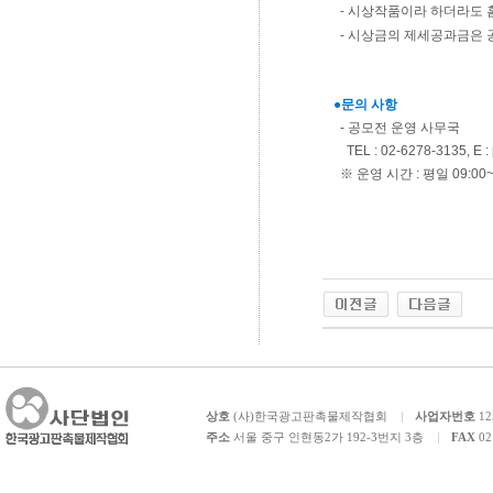
- 시상작품이라 하더라도 
- 시상금의 제세공과금은 
●문의 사항
- 공모전 운영 사무국
TEL : 02-6278-3135, E :
※ 운영 시간 : 평일 09:00~
상호
(사)한국광고판촉물제작협회
사업자번호
12
주소
서울 중구 인현동2가 192-3번지 3층
FAX
02