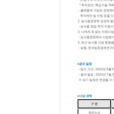
* 투자정보, 핵심기술, R
- 플랫폼에 가입된 경영체
투자제안 및 미팅 등을 신
2. 농식품경영체 성장에 
- 농식품 창업·투자 지원사
3. 나에게 꼭 맞는 지원사
- 농식품경영체의 사업분야
4. 최신 농식품 산업 동향
- 농협, 한국농촌경제연구
●공모 일정
- 접수 기간 : 2023년 6월 5일
- 결과 발표 : 2023년 7
※ 상기 일정은 변경될 수 
●시상 내역
구 분
최우수상