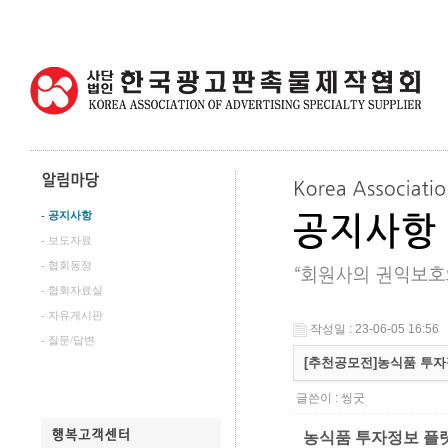
- 공지사항
- 보도자료
- 협회동정
- 협회자료실
- 자유게시판
작성일 : 23-06-05 16:56
- 질문/답변
[추천공모전]농식품 투자정
글쓴이 :
씽굿
농식품 투자정보 플