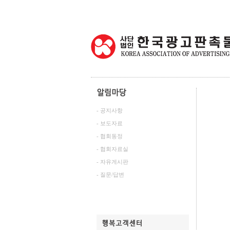
- 공지사항
- 보도자료
- 협회동정
- 협회자료실
- 자유게시판
- 질문/답변