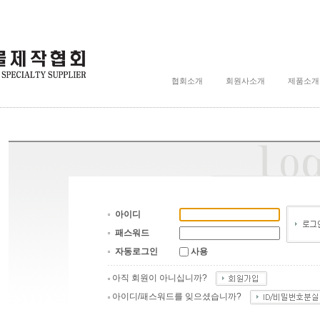
협회소개
회원사소개
제품소개
아이디
패스워드
자동로그인
사용
아직 회원이 아니십니까?
아이디/패스워드를 잊으셨습니까?