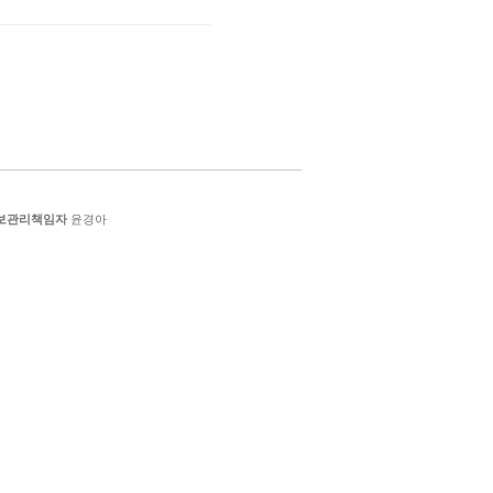
보관리책임자
윤경아