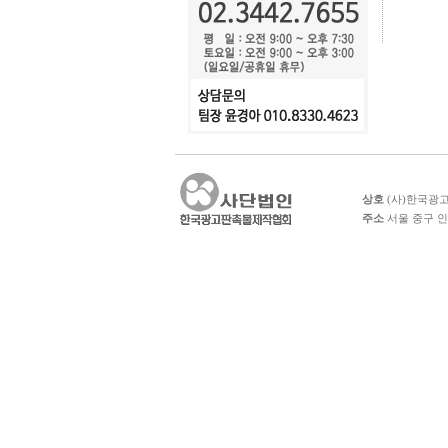
상호
(사)한국광
주소
서울 중구 인